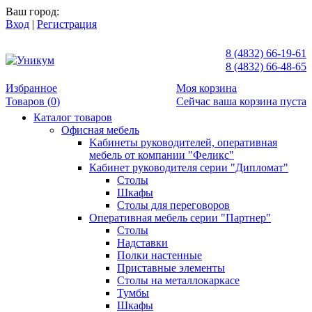
Ваш город:
Вход
|
Регистрация
8 (4832) 66-19-61
8 (4832) 66-48-65
Избранное
Моя корзина
Товаров (
0
)
Сейчас ваша корзина пуста
Каталог товаров
Офисная мебель
Kабинеты руководителей, оперативная
мебель от компании "Феликс"
Кабинет руководителя серии "Дипломат"
Столы
Шкафы
Столы для переговоров
Оперативная мебель серии "Партнер"
Столы
Надставки
Полки настенные
Приставные элементы
Столы на металлокаркасе
Тумбы
Шкафы