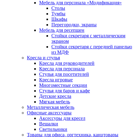
Мебель для персонала «Модификация»
Столы
Тумбы
Шкафы
Перегородки, экраны
Мебель для ресепшен
Стойки секретаря с металлическим
экраном
Стойки секретаря с передней панелью
из МДФ
Кресла и стулья
Кресла для руководителей
Кресла для персонала
Стулья для посетителей
Кресла игровые
Многоместные секции
Стулья для баров и кафе
Детские кресла
Мягкая мебель
Металлическая мебель
Офисные аксессуары
Аксессуры для кресел
Вешалки
Светильники
Товары для офиса, оргтехника, канцтовары