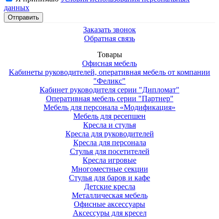
данных
Заказать звонок
Обратная связь
Товары
Офисная мебель
Kабинеты руководителей, оперативная мебель от компании
"Феликс"
Кабинет руководителя серии "Дипломат"
Оперативная мебель серии "Партнер"
Мебель для персонала «Модификация»
Мебель для ресепшен
Кресла и стулья
Кресла для руководителей
Кресла для персонала
Стулья для посетителей
Кресла игровые
Многоместные секции
Стулья для баров и кафе
Детские кресла
Металлическая мебель
Офисные аксессуары
Аксессуры для кресел