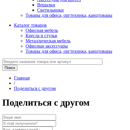
Вешалки
Светильники
Товары для офиса, оргтехника, канцтовары
Каталог товаров
Офисная мебель
Кресла и стулья
Металлическая мебель
Офисные аксессуары
Товары для офиса, оргтехника, канцтовары
Главная
/
Поделиться с другом
Поделиться с другом