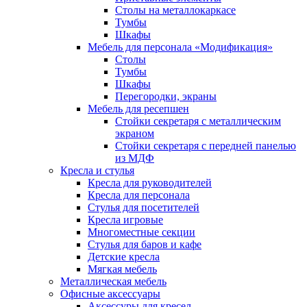
Столы на металлокаркасе
Тумбы
Шкафы
Мебель для персонала «Модификация»
Столы
Тумбы
Шкафы
Перегородки, экраны
Мебель для ресепшен
Стойки секретаря с металлическим
экраном
Стойки секретаря с передней панелью
из МДФ
Кресла и стулья
Кресла для руководителей
Кресла для персонала
Стулья для посетителей
Кресла игровые
Многоместные секции
Стулья для баров и кафе
Детские кресла
Мягкая мебель
Металлическая мебель
Офисные аксессуары
Аксессуры для кресел