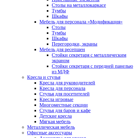
Столы на металлокаркасе
Тумбы
Шкафы
Мебель для персонала «Модификация»
Столы
Тумбы
Шкафы
Перегородки, экраны
Мебель для ресепшен
Стойки секретаря с металлическим
экраном
Стойки секретаря с передней панелью
из МДФ
Кресла и стулья
Кресла для руководителей
Кресла для персонала
Стулья для посетителей
Кресла игровые
Многоместные секции
Стулья для баров и кафе
Детские кресла
Мягкая мебель
Металлическая мебель
Офисные аксессуары