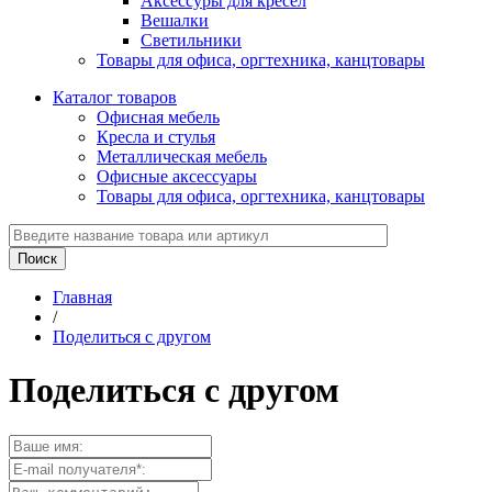
Аксессуры для кресел
Вешалки
Светильники
Товары для офиса, оргтехника, канцтовары
Каталог товаров
Офисная мебель
Кресла и стулья
Металлическая мебель
Офисные аксессуары
Товары для офиса, оргтехника, канцтовары
Главная
/
Поделиться с другом
Поделиться с другом