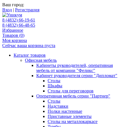
Ваш город:
Вход
|
Регистрация
8 (4832) 66-19-61
8 (4832) 66-48-65
Избранное
Товаров (
0
)
Моя корзина
Сейчас ваша корзина пуста
Каталог товаров
Офисная мебель
Kабинеты руководителей, оперативная
мебель от компании "Феликс"
Кабинет руководителя серии "Дипломат"
Столы
Шкафы
Столы для переговоров
Оперативная мебель серии "Партнер"
Столы
Надставки
Полки настенные
Приставные элементы
Столы на металлокаркасе
Тумбы