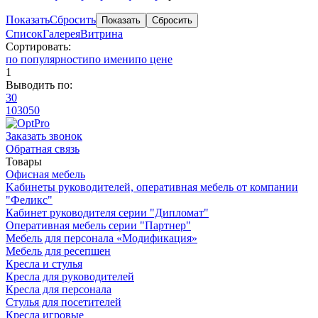
Показать
Сбросить
Список
Галерея
Витрина
Сортировать:
по популярности
по имени
по цене
1
Выводить по:
30
10
30
50
Заказать звонок
Обратная связь
Товары
Офисная мебель
Kабинеты руководителей, оперативная мебель от компании
"Феликс"
Кабинет руководителя серии "Дипломат"
Оперативная мебель серии "Партнер"
Мебель для персонала «Модификация»
Мебель для ресепшен
Кресла и стулья
Кресла для руководителей
Кресла для персонала
Стулья для посетителей
Кресла игровые