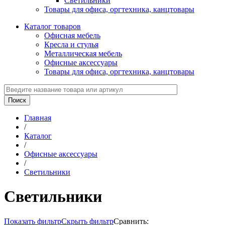
Светильники
Товары для офиса, оргтехника, канцтовары
Каталог товаров
Офисная мебель
Кресла и стулья
Металлическая мебель
Офисные аксессуары
Товары для офиса, оргтехника, канцтовары
Главная
/
Каталог
/
Офисные аксессуары
/
Светильники
Светильники
Показать фильтр
Скрыть фильтр
Сравнить: