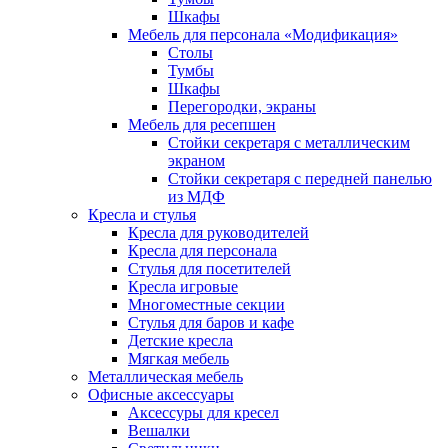
Шкафы
Мебель для персонала «Модификация»
Столы
Тумбы
Шкафы
Перегородки, экраны
Мебель для ресепшен
Стойки секретаря с металлическим
экраном
Стойки секретаря с передней панелью
из МДФ
Кресла и стулья
Кресла для руководителей
Кресла для персонала
Стулья для посетителей
Кресла игровые
Многоместные секции
Стулья для баров и кафе
Детские кресла
Мягкая мебель
Металлическая мебель
Офисные аксессуары
Аксессуры для кресел
Вешалки