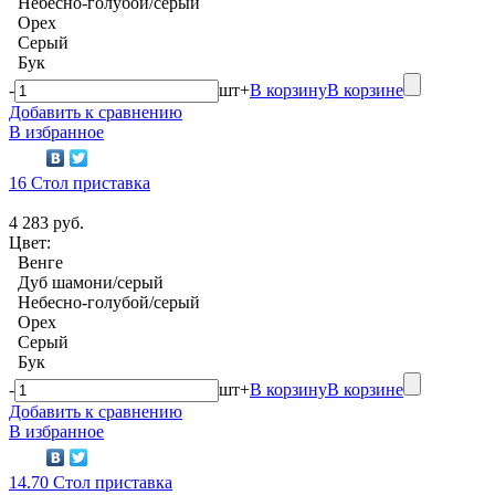
Небесно-голубой/серый
Орех
Серый
Бук
-
шт
+
В корзину
В корзине
Добавить к сравнению
В избранное
16 Стол приставка
4 283 руб.
Цвет:
Венге
Дуб шамони/серый
Небесно-голубой/серый
Орех
Серый
Бук
-
шт
+
В корзину
В корзине
Добавить к сравнению
В избранное
14.70 Стол приставка