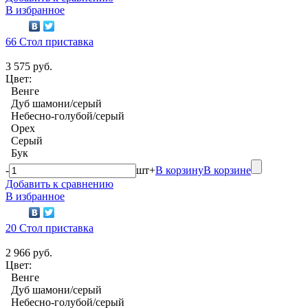
В избранное
66 Стол приставка
3 575 руб.
Цвет:
Венге
Дуб шамони/серый
Небесно-голубой/серый
Орех
Серый
Бук
-
шт
+
В корзину
В корзине
Добавить к сравнению
В избранное
20 Стол приставка
2 966 руб.
Цвет:
Венге
Дуб шамони/серый
Небесно-голубой/серый