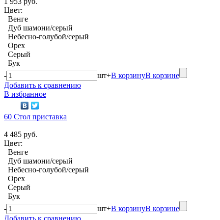
1 953 руб.
Цвет:
Венге
Дуб шамони/серый
Небесно-голубой/серый
Орех
Серый
Бук
-
шт
+
В корзину
В корзине
Добавить к сравнению
В избранное
60 Стол приставка
4 485 руб.
Цвет:
Венге
Дуб шамони/серый
Небесно-голубой/серый
Орех
Серый
Бук
-
шт
+
В корзину
В корзине
Добавить к сравнению