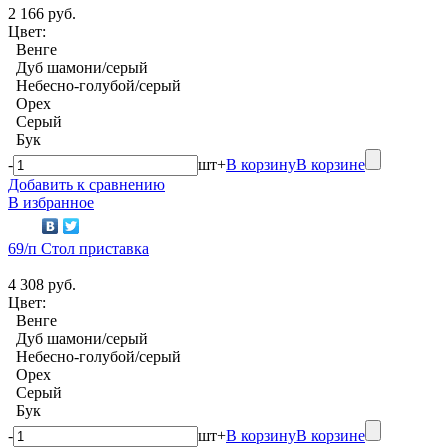
2 166 руб.
Цвет:
Венге
Дуб шамони/серый
Небесно-голубой/серый
Орех
Серый
Бук
-
шт
+
В корзину
В корзине
Добавить к сравнению
В избранное
69/п Стол приставка
4 308 руб.
Цвет:
Венге
Дуб шамони/серый
Небесно-голубой/серый
Орех
Серый
Бук
-
шт
+
В корзину
В корзине