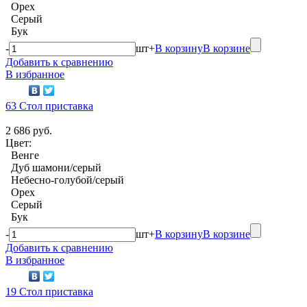
Орех
Серый
Бук
-
шт
+
В корзину
В корзине
Добавить к сравнению
В избранное
63 Стол приставка
2 686 руб.
Цвет:
Венге
Дуб шамони/серый
Небесно-голубой/серый
Орех
Серый
Бук
-
шт
+
В корзину
В корзине
Добавить к сравнению
В избранное
19 Стол приставка