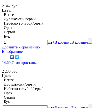
2 342 руб.
Цвет:
Венге
Дуб шамони/серый
Небесно-голубой/серый
Орех
Серый
Бук
-
шт
+
В корзину
В корзине
Добавить к сравнению
В избранное
14.60 Стол приставка
2 235 руб.
Цвет:
Венге
Дуб шамони/серый
Небесно-голубой/серый
Орех
Серый
Бук
-
шт
+
В корзину
В корзине