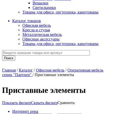
Вешалки
Светильники
Товары для офиса, оргтехника, канцтовары
Каталог товаров
Офисная мебель
Кресла и стулья
Металлическая мебель
Офисные аксессуары
Товары для офиса, оргтехника, канцтовары
Главная
/
Каталог
/
Офисная мебель
/
Оперативная мебель
серии "Партнер"
/
Приставные элементы
Приставные элементы
Показать фильтр
Скрыть фильтр
Сравнить:
Интернет цена