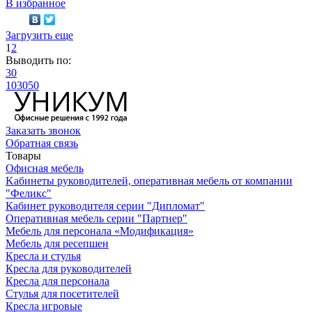
В избранное
Загрузить еще
1
2
Выводить по:
30
10
30
50
Заказать звонок
Обратная связь
Товары
Офисная мебель
Kабинеты руководителей, оперативная мебель от компании
"Феликс"
Кабинет руководителя серии "Дипломат"
Оперативная мебель серии "Партнер"
Мебель для персонала «Модификация»
Мебель для ресепшен
Кресла и стулья
Кресла для руководителей
Кресла для персонала
Стулья для посетителей
Кресла игровые