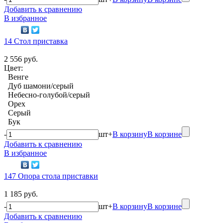
Добавить к сравнению
В избранное
14 Стол приставка
2 556 руб.
Цвет:
Венге
Дуб шамони/серый
Небесно-голубой/серый
Орех
Серый
Бук
-
шт
+
В корзину
В корзине
Добавить к сравнению
В избранное
147 Опора стола приставки
1 185 руб.
-
шт
+
В корзину
В корзине
Добавить к сравнению