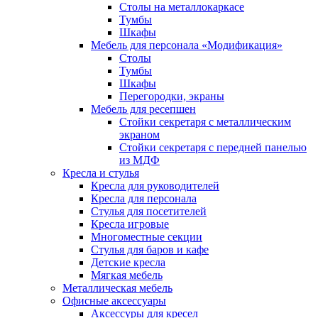
Столы на металлокаркасе
Тумбы
Шкафы
Мебель для персонала «Модификация»
Столы
Тумбы
Шкафы
Перегородки, экраны
Мебель для ресепшен
Стойки секретаря с металлическим
экраном
Стойки секретаря с передней панелью
из МДФ
Кресла и стулья
Кресла для руководителей
Кресла для персонала
Стулья для посетителей
Кресла игровые
Многоместные секции
Стулья для баров и кафе
Детские кресла
Мягкая мебель
Металлическая мебель
Офисные аксессуары
Аксессуры для кресел