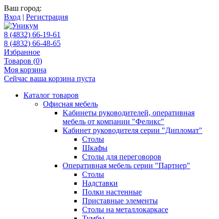
Ваш город:
Вход
|
Регистрация
8 (4832) 66-19-61
8 (4832) 66-48-65
Избранное
Товаров (
0
)
Моя корзина
Сейчас ваша корзина пуста
Каталог товаров
Офисная мебель
Kабинеты руководителей, оперативная
мебель от компании "Феликс"
Кабинет руководителя серии "Дипломат"
Столы
Шкафы
Столы для переговоров
Оперативная мебель серии "Партнер"
Столы
Надставки
Полки настенные
Приставные элементы
Столы на металлокаркасе
Тумбы