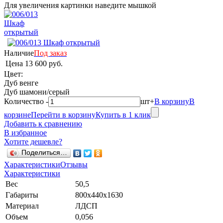
Для увеличения картинки наведите мышкой
Наличие
Под заказ
Цена
13 600 руб.
Цвет:
Дуб венге
Дуб шамони/серый
Количество
-
шт
+
В корзину
В
корзине
Перейти в корзину
Купить в 1 клик
Добавить к сравнению
В избранное
Хотите дешевле?
Поделиться…
Характеристики
Отзывы
Характеристики
Вес
50,5
Габариты
800х440х1630
Материал
ЛДСП
Объем
0,056