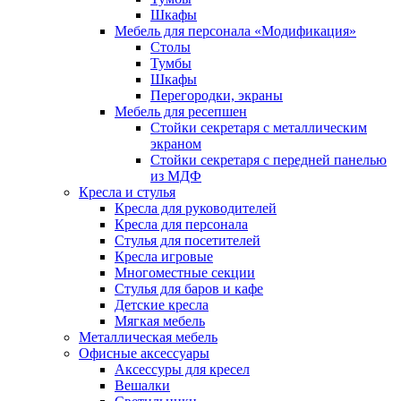
Шкафы
Мебель для персонала «Модификация»
Столы
Тумбы
Шкафы
Перегородки, экраны
Мебель для ресепшен
Стойки секретаря с металлическим
экраном
Стойки секретаря с передней панелью
из МДФ
Кресла и стулья
Кресла для руководителей
Кресла для персонала
Стулья для посетителей
Кресла игровые
Многоместные секции
Стулья для баров и кафе
Детские кресла
Мягкая мебель
Металлическая мебель
Офисные аксессуары
Аксессуры для кресел
Вешалки