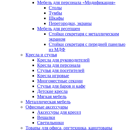
Мебель для персонала «Модификация»
Столы
Тумбы
Шкафы
Перегородки, экраны
Мебель для ресепшен
Стойки секретаря с металлическим
экраном
Стойки секретаря с передней панелью
из МДФ
Кресла и стулья
Кресла для руководителей
Кресла для персонала
Стулья для посетителей
Кресла игровые
Многоместные секции
Стулья для баров и кафе
Детские кресла
Мягкая мебель
Металлическая мебель
Офисные аксессуары
Аксессуры для кресел
Вешалки
Светильники
Товары для офиса, оргтехника, канцтовары