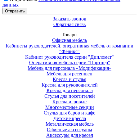
данных
Заказать звонок
Обратная связь
Товары
Офисная мебель
Kабинеты руководителей, оперативная мебель от компании
"Феликс"
Кабинет руководителя серии "Дипломат"
Оперативная мебель серии "Партнер"
Мебель для персонала «Модификация»
Мебель для ресепшен
Кресла и стулья
Кресла для руководителей
Кресла для персонала
Стулья для посетителей
Кресла игровые
Многоместные секции
Стулья для баров и кафе
Детские кресла
Металлическая мебель
Офисные аксессуары
Аксессуры для кресел