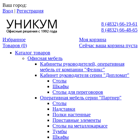
Ваш город:
Вход
|
Регистрация
8 (4832) 66-19-61
8 (4832) 66-48-65
Избранное
Моя корзина
Товаров (
0
)
Сейчас ваша корзина пуста
Каталог товаров
Офисная мебель
Kабинеты руководителей, оперативная
мебель от компании "Феликс"
Кабинет руководителя серии "Дипломат"
Столы
Шкафы
Столы для переговоров
Оперативная мебель серии "Партнер"
Столы
Надставки
Полки настенные
Приставные элементы
Столы на металлокаркасе
Тумбы
Шкафы