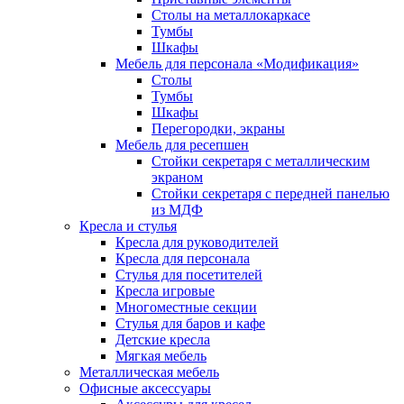
Столы на металлокаркасе
Тумбы
Шкафы
Мебель для персонала «Модификация»
Столы
Тумбы
Шкафы
Перегородки, экраны
Мебель для ресепшен
Стойки секретаря с металлическим
экраном
Стойки секретаря с передней панелью
из МДФ
Кресла и стулья
Кресла для руководителей
Кресла для персонала
Стулья для посетителей
Кресла игровые
Многоместные секции
Стулья для баров и кафе
Детские кресла
Мягкая мебель
Металлическая мебель
Офисные аксессуары